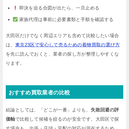
即決を迫る合図が出たら、一旦止める
家族代理は事前に必要書類と手順を確認する
大田区だけでなく周辺エリアも含めて比較したい場合
は、
東京23区で安心して売るための着物買取の選び方
を先に読んでおくと、業者の探し方が整理しやすくな
ります。
おすすめ買取業者の比較
結論としては、「どこが一番」よりも、
失敗回避の評
価軸
で比較して候補を絞るのが安全です。大田区で探
す場合も、出張・店頭・宅配の対応が混在するため、