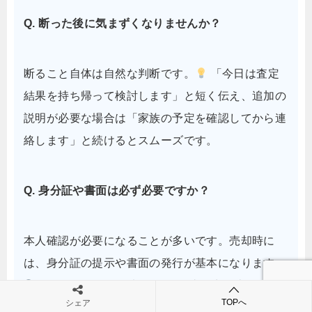
Q. 断った後に気まずくなりませんか？
断ること自体は自然な判断です。
「今日は査定
結果を持ち帰って検討します」と短く伝え、追加の
説明が必要な場合は「家族の予定を確認してから連
絡します」と続けるとスムーズです。
Q. 身分証や書面は必ず必要ですか？
本人確認が必要になることが多いです。売却時に
は、身分証の提示や書面の発行が基本になります。
明細には品目・金額・日付・連絡先が残るかを
TOPへ
シェア
確認し、控えは保管しておくと安心です。