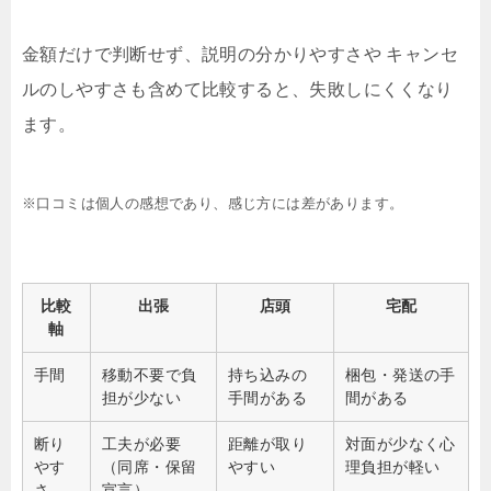
金額だけで判断せず、説明の分かりやすさや キャンセ
ルのしやすさも含めて比較すると、失敗しにくくなり
ます。
※口コミは個人の感想であり、感じ方には差があります。
比較
出張
店頭
宅配
軸
手間
移動不要で負
持ち込みの
梱包・発送の手
担が少ない
手間がある
間がある
断り
工夫が必要
距離が取り
対面が少なく心
やす
（同席・保留
やすい
理負担が軽い
さ
宣言）