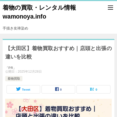
着物の買取・レンタル情報
wamonoya.info
手描き友禅染め
【大田区】着物買取おすすめ｜店頭と出張の
違いを比較
「PR」
公開日：
2025年12月28日
着物買取
Tweet
0
0