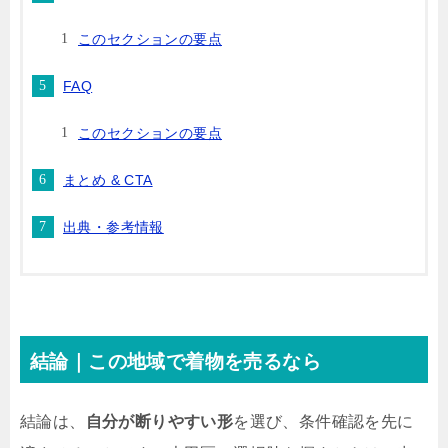
このセクションの要点
FAQ
このセクションの要点
まとめ & CTA
出典・参考情報
結論｜この地域で着物を売るなら
結論は、
自分が断りやすい形
を選び、条件確認を先に