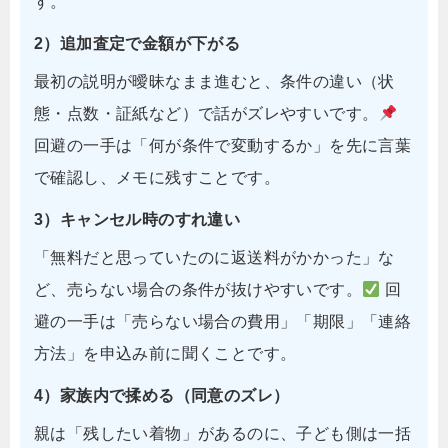
す。
2）追加査定で金額が下がる
最初の説明が曖昧なまま進むと、条件の違い（状
態・点数・証紙など）で話がズレやすいです。
回避の一手は「何が条件で変動するか」を先に言葉
で確認し、メモに残すことです。
3）キャンセル時のすれ違い
「無料だと思っていたのに返送料がかかった」な
ど、売らない場合の条件が抜けやすいです。
回
避の一手は「売らない場合の費用」「期限」「連絡
方法」を申込み前に聞くことです。
4）家族内で揉める（同意のズレ）
親は「残したい着物」があるのに、子ども側は一括