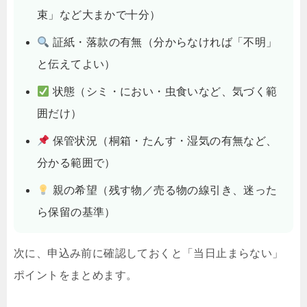
束」など大まかで十分）
証紙・落款の有無（分からなければ「不明」
と伝えてよい）
状態（シミ・におい・虫食いなど、気づく範
囲だけ）
保管状況（桐箱・たんす・湿気の有無など、
分かる範囲で）
親の希望（残す物／売る物の線引き、迷った
ら保留の基準）
次に、申込み前に確認しておくと「当日止まらない」
ポイントをまとめます。