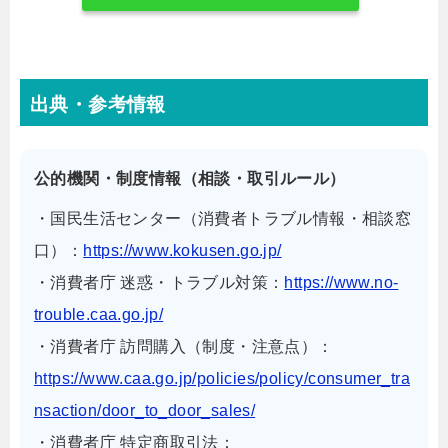
出典・参考情報
公的機関・制度情報（相談・取引ルール）
・国民生活センター（消費者トラブル情報・相談窓
口）：
https://www.kokusen.go.jp/
・消費者庁 迷惑・トラブル対策：
https://www.no-
trouble.caa.go.jp/
・消費者庁 訪問購入（制度・注意点）：
https://www.caa.go.jp/policies/policy/consumer_tra
nsaction/door_to_door_sales/
・消費者庁 特定商取引法：