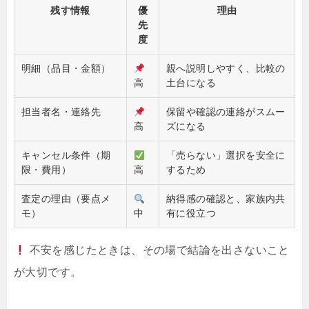
残す情報
優
理由
先
度
明細（品目・金額）
親へ説明しやすく、比較の
高
土台になる
担当者名・連絡先
保留や確認の連絡がスムー
高
ズになる
キャンセル条件（期
「売らない」選択を安全に
限・費用）
高
するため
査定の理由（要点メ
納得感の確認と、家族内共
モ）
中
有に役立つ
不安を感じたときは、その場で結論を出さないこと
が大切です。