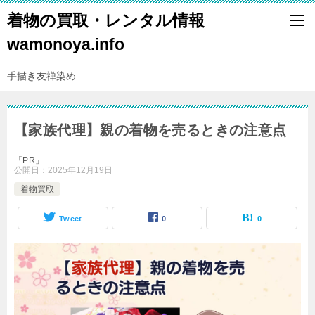
着物の買取・レンタル情報
wamonoya.info
手描き友禅染め
【家族代理】親の着物を売るときの注意点
「PR」
公開日：
2025年12月19日
着物買取
Tweet
0
0