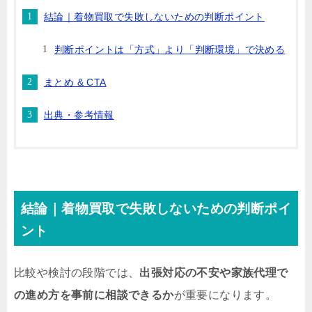
結論｜着物買取で失敗しないための判断ポイント
判断ポイントは「方式」より「判断環境」で決める
まとめ & CTA
出典・参考情報
結論｜着物買取で失敗しないための判断ポイ
ント
比較や検討の段階では、
出張対応の不安や家族代理で
の進め方を事前に相談できるか
が重要になります。