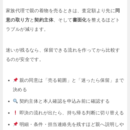
家族代理で親の着物を売るときは、査定額より先に
同
意の取り方
と
契約主体
、そして
書面化
を整えるほどト
ラブルが減ります。
迷いが残るなら、保留できる流れを作ってから比較す
るのが安全です。
親の同意は「売る範囲」と「迷ったら保留」まで
決める
契約主体と本人確認を申込み前に確認する
即決の流れが出たら、持ち帰る判断に切り替える
明細・条件・担当連絡先を残すほど親へ説明しや