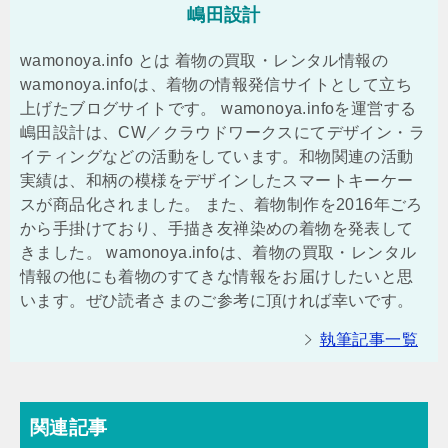
嶋田設計
wamonoya.info とは 着物の買取・レンタル情報の
wamonoya.infoは、着物の情報発信サイトとして立ち
上げたブログサイトです。 wamonoya.infoを運営する
嶋田設計は、CW／クラウドワークスにてデザイン・ラ
イティングなどの活動をしています。和物関連の活動
実績は、和柄の模様をデザインしたスマートキーケー
スが商品化されました。 また、着物制作を2016年ごろ
から手掛けており、手描き友禅染めの着物を発表して
きました。 wamonoya.infoは、着物の買取・レンタル
情報の他にも着物のすてきな情報をお届けしたいと思
います。ぜひ読者さまのご参考に頂ければ幸いです。
執筆記事一覧
関連記事