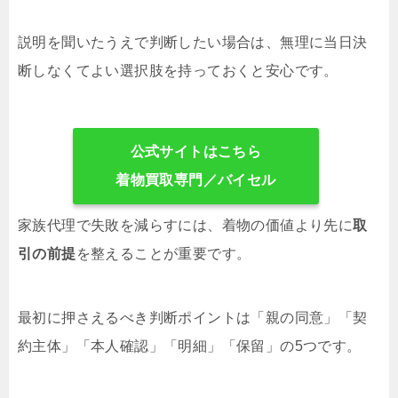
説明を聞いたうえで判断したい場合は、無理に当日決
断しなくてよい選択肢を持っておくと安心です。
公式サイトはこちら
着物買取専門／バイセル
家族代理で失敗を減らすには、着物の価値より先に
取
引の前提
を整えることが重要です。
最初に押さえるべき判断ポイントは「親の同意」「契
約主体」「本人確認」「明細」「保留」の5つです。